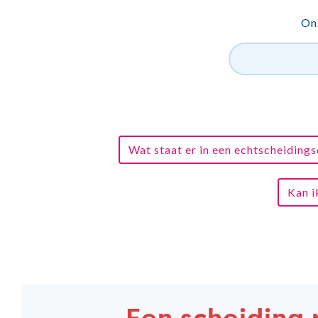
Onz
Wat staat er in een echtscheiding
Kan i