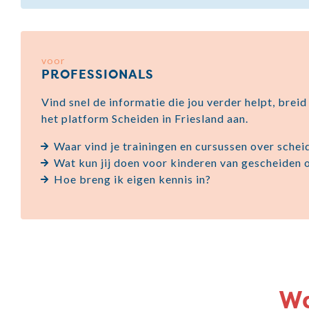
voor
PROFESSIONALS
Vind snel de informatie die jou verder helpt, breid 
het platform Scheiden in Friesland aan.
Waar vind je trainingen en cursussen over schei
Wat kun jij doen voor kinderen van gescheiden
Hoe breng ik eigen kennis in?
Wa