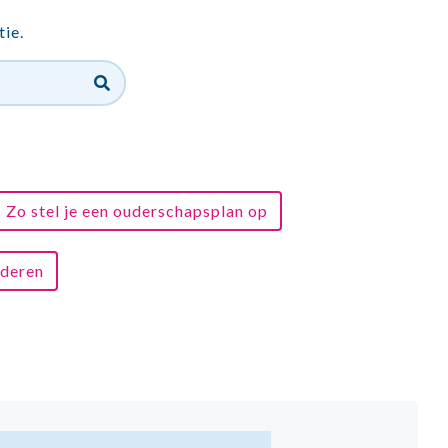
tie.
Zo stel je een ouderschapsplan op
nderen