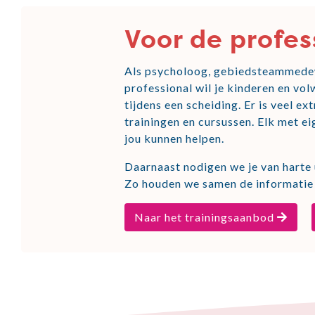
Voor de profes
Als psycholoog, gebiedsteammedew
professional wil je kinderen en v
tijdens een scheiding. Er is veel e
trainingen en cursussen. Elk met ei
jou kunnen helpen.
Daarnaast nodigen we je van harte u
Zo houden we samen de informatie 
Naar het trainingsaanbod