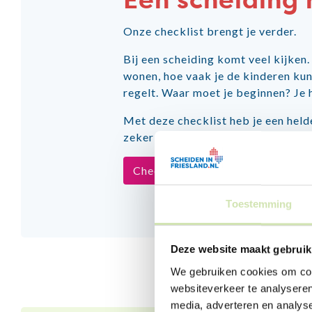
Een scheiding 
Onze checklist brengt je verder.
Bij een scheiding komt veel kijken
wonen, hoe vaak je de kinderen kun
regelt. Waar moet je beginnen? Je h
Met deze checklist heb je een held
zeker dat je niets vergeet en krijg 
Checklist scheiding regelen
Toestemming
Deze website maakt gebruik
We gebruiken cookies om cont
websiteverkeer te analyseren
media, adverteren en analys