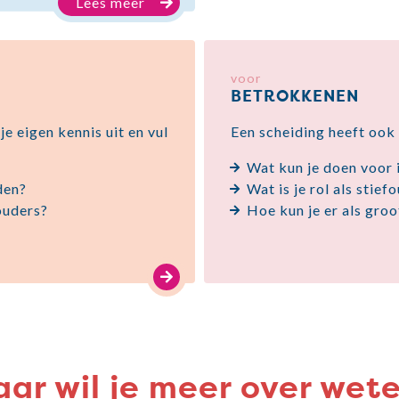
Lees meer
voor
BETROKKENEN
je eigen kennis uit en vul
Een scheiding heeft ook
Wat kun je doen voor
den?
Wat is je rol als stief
 ouders?
Hoe kun je er als groo
ar wil je meer over wet