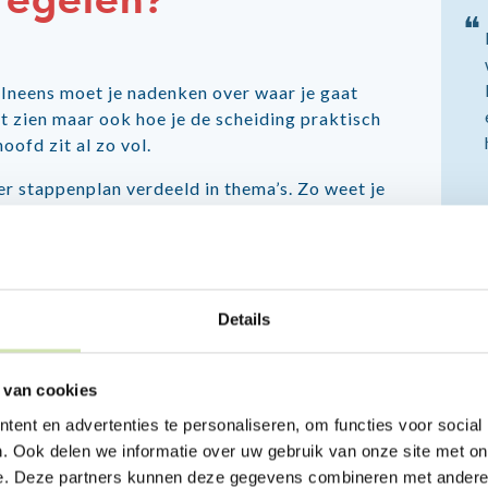
regelen?
❝
. Ineens moet je nadenken over waar je gaat
t zien maar ook hoe je de scheiding praktisch
oofd zit al zo vol.
er stappenplan verdeeld in thema’s. Zo weet je
je iets meer overzicht.
Details
 van cookies
ent en advertenties te personaliseren, om functies voor social
. Ook delen we informatie over uw gebruik van onze site met on
e. Deze partners kunnen deze gegevens combineren met andere i