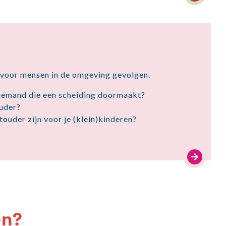
 voor mensen in de omgeving gevolgen.
 iemand die een scheiding doormaakt?
ouder?
touder zijn voor je (klein)kinderen?
en?