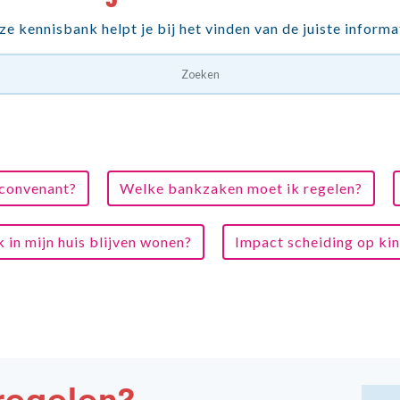
e kennisbank helpt je bij het vinden van de juiste informa
sconvenant?
Welke bankzaken moet ik regelen?
k in mijn huis blijven wonen?
Impact scheiding op ki