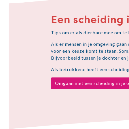
Een scheiding
Tips om er als dierbare mee om te
Als er mensen in je omgeving gaan 
voor een keuze komt te staan. Soms
Bijvoorbeeld tussen je dochter en j
Als betrokkene heeft een scheiding
Omgaan met een scheiding in je