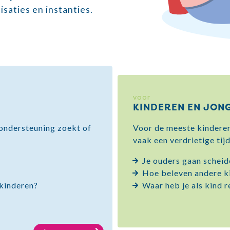
saties en instanties.
voor
KINDEREN EN JON
, ondersteuning zoekt of
Voor de meeste kinderen
vaak een verdrietige tijd
Je ouders gaan scheid
Hoe beleven andere k
 kinderen?
Waar heb je als kind r