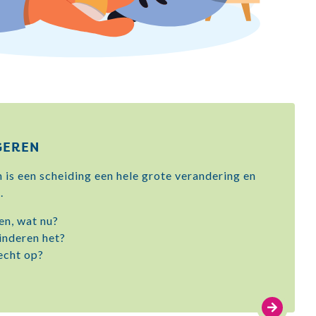
GEREN
 is een scheiding een hele grote verandering en
.
en, wat nu?
inderen het?
echt op?