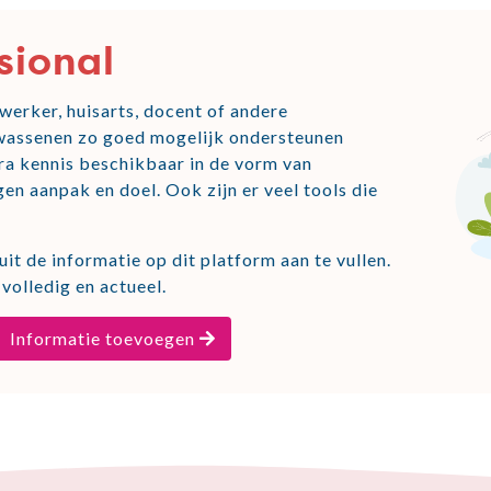
sional
erker, huisarts, docent of andere
olwassenen zo goed mogelijk ondersteunen
xtra kennis beschikbaar in de vorm van
gen aanpak en doel. Ook zijn er veel tools die
it de informatie op dit platform aan te vullen.
volledig en actueel.
Informatie toevoegen