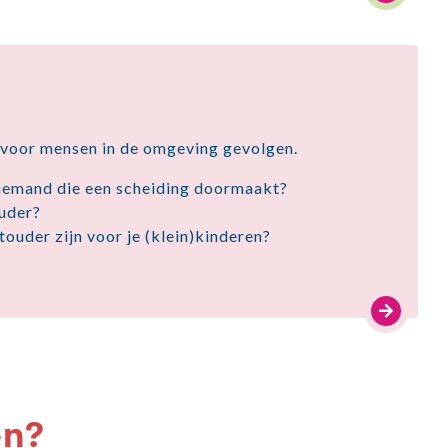
 voor mensen in de omgeving gevolgen.
 iemand die een scheiding doormaakt?
ouder?
touder zijn voor je (klein)kinderen?
en?