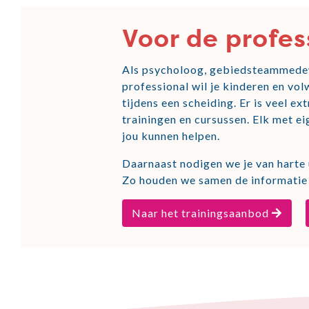
Voor de profes
Als psycholoog, gebiedsteammedew
professional wil je kinderen en v
tijdens een scheiding. Er is veel e
trainingen en cursussen. Elk met ei
jou kunnen helpen.
Daarnaast nodigen we je van harte u
Zo houden we samen de informatie 
Naar het trainingsaanbod