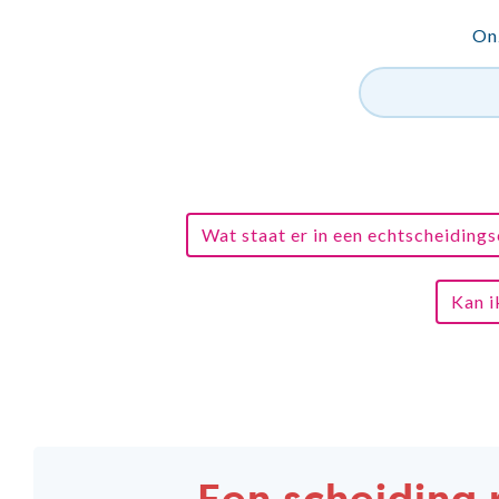
Onz
Wat staat er in een echtscheiding
Kan i