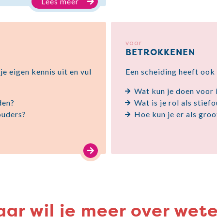
Lees meer
voor
BETROKKENEN
je eigen kennis uit en vul
Een scheiding heeft ook
Wat kun je doen voor
den?
Wat is je rol als stief
 ouders?
Hoe kun je er als groo
ar wil je meer over wet