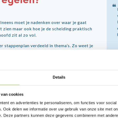
regelen?
❝
. Ineens moet je nadenken over waar je gaat
t zien maar ook hoe je de scheiding praktisch
oofd zit al zo vol.
er stappenplan verdeeld in thema’s. Zo weet je
je iets meer overzicht.
Details
 van cookies
ent en advertenties te personaliseren, om functies voor social
. Ook delen we informatie over uw gebruik van onze site met on
e. Deze partners kunnen deze gegevens combineren met andere i