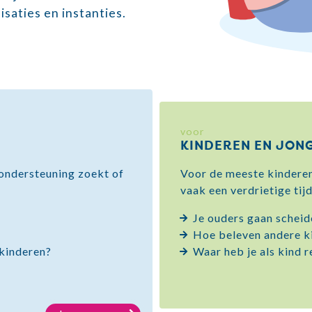
saties en instanties.
voor
KINDEREN EN JON
, ondersteuning zoekt of
Voor de meeste kinderen
vaak een verdrietige tijd
Je ouders gaan scheid
Hoe beleven andere k
 kinderen?
Waar heb je als kind r