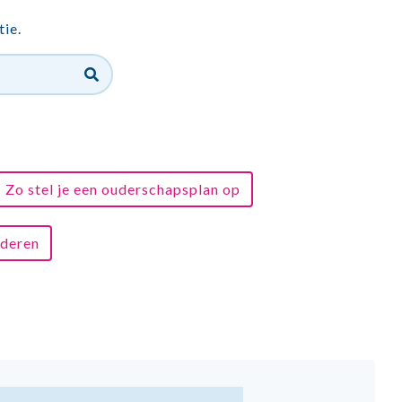
tie.
Zo stel je een ouderschapsplan op
nderen