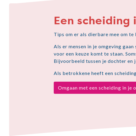
Een scheiding
Tips om er als dierbare mee om te
Als er mensen in je omgeving gaan 
voor een keuze komt te staan. Soms
Bijvoorbeeld tussen je dochter en j
Als betrokkene heeft een scheiding
Omgaan met een scheiding in je