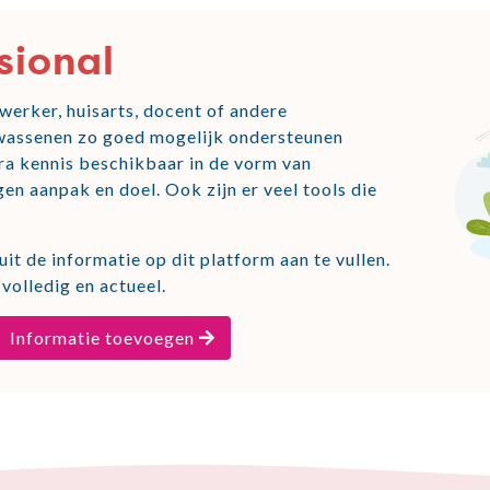
sional
erker, huisarts, docent of andere
olwassenen zo goed mogelijk ondersteunen
xtra kennis beschikbaar in de vorm van
gen aanpak en doel. Ook zijn er veel tools die
it de informatie op dit platform aan te vullen.
volledig en actueel.
Informatie toevoegen