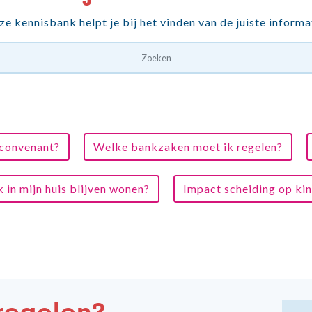
e kennisbank helpt je bij het vinden van de juiste informa
sconvenant?
Welke bankzaken moet ik regelen?
k in mijn huis blijven wonen?
Impact scheiding op ki