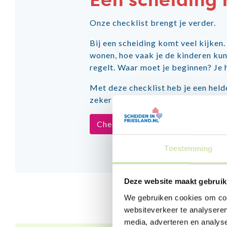
Een scheiding 
Onze checklist brengt je verder.
Bij een scheiding komt veel kijken
wonen, hoe vaak je de kinderen kun
regelt. Waar moet je beginnen? Je h
Met deze checklist heb je een held
zeker dat je niets vergeet en krijg 
Checklist scheiding regelen
Toestemming
Deze website maakt gebruik
We gebruiken cookies om cont
websiteverkeer te analyseren
media, adverteren en analys