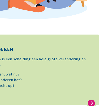
GEREN
 is een scheiding een hele grote verandering en
.
en, wat nu?
inderen het?
echt op?