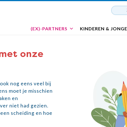
(EX)-PARTNERS
KINDEREN & JONG
 met onze
ook nog eens veel bij
eens moet je misschien
aken en
ver niet had gezien.
s een scheiding en hoe