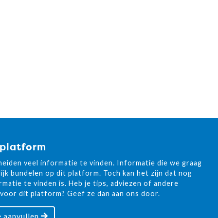
 platform
cheiden veel informatie te vinden. Informatie die we graag
ijk bundelen op dit platform. Toch kan het zijn dat nog
ormatie te vinden is. Heb je tips, adviezen of andere
 voor dit platform? Geef ze dan aan ons door.
e aanvullen