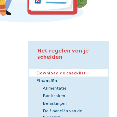
Het regelen van je
scheiden
Download de checklist
Financiën
Alimentatie
Bankzaken
Belastingen
De financiën van de
kinderen