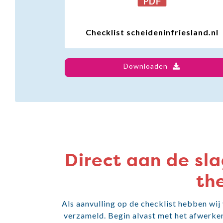
Checklist scheideninfriesland.nl
Downloaden
Direct aan de sla
th
Als aanvulling op de checklist hebben wij
verzameld. Begin alvast met het afwerken