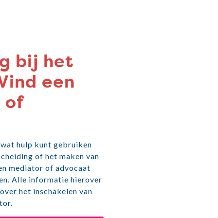
g bij het
Vind een
 of
l wat hulp kunt gebruiken
 scheiding of het maken van
en mediator of advocaat
en. Alle informatie hierover
 over het inschakelen van
tor.