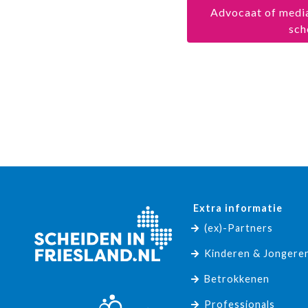
Advocaat of media
sch
Extra informatie
(ex)-Partners
Kinderen & Jongere
Betrokkenen
Professionals