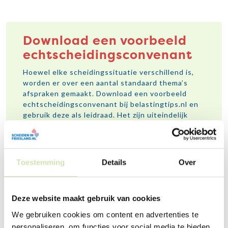
Download een voorbeeld
echtscheidingsconvenant
Hoewel elke scheidingssituatie verschillend is,
worden er over een aantal standaard thema’s
afspraken gemaakt. Download een voorbeeld
echtscheidingsconvenant bij belastingtips.nl en
gebruik deze als leidraad. Het zijn uiteindelijk
jullie afspraken, pas het document daarom aan
waar nodig.
Voorbeeld echtscheidingsconvenant
Toestemming
Details
Over
downloaden
Deze website maakt gebruik van cookies
We gebruiken cookies om content en advertenties te
personaliseren, om functies voor social media te bieden