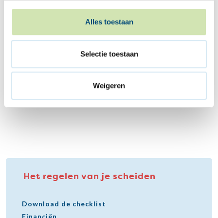
Advies nodig bij het opstellen
van een
Alles toestaan
echtscheidingsconvenant?
Een advocaat of mediator kan je hierbij helpen.
Selectie toestaan
Advocaat of mediator inschakelen bij een scheiding
Weigeren
Het regelen van je scheiden
Download de checklist
Financiën