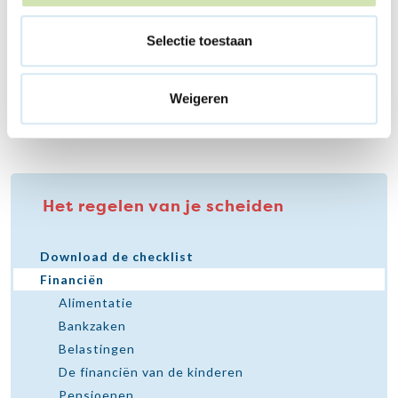
Meer over recht op kindgebonden budget
Selectie toestaan
Weigeren
Het regelen van je scheiden
Download de checklist
Financiën
Alimentatie
Bankzaken
Belastingen
De financiën van de kinderen
Pensioenen