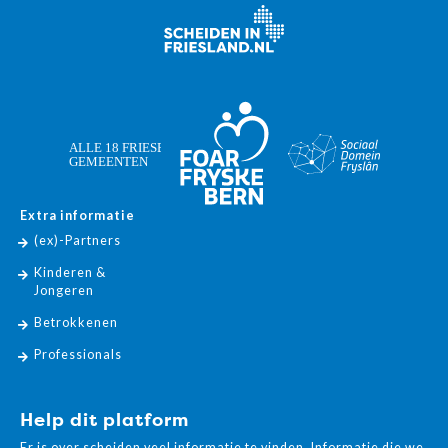
Extra informatie
(ex)-Partners
Kinderen &
Jongeren
Betrokkenen
Professionals
Help dit platform
Er is over scheiden veel informatie te vinden. Informatie die we