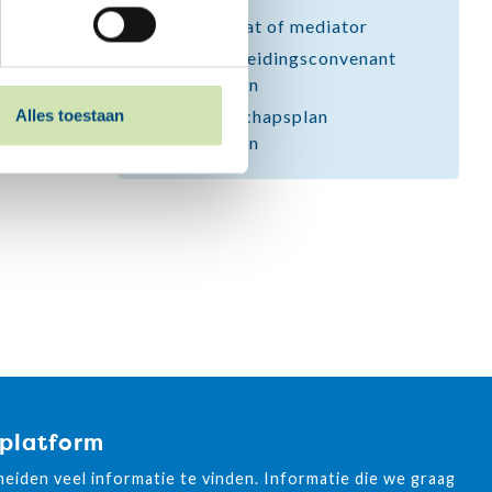
Advocaat of mediator
Echtscheidingsconvenant
opstellen
Ouderschapsplan
Alles toestaan
opstellen
 platform
cheiden veel informatie te vinden. Informatie die we graag