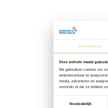
Toestemming
Deze website maakt gebruik
We gebruiken cookies om cont
websiteverkeer te analyseren
media, adverteren en analys
verstrekt of die ze hebben v
Toestemmingsselectie
Noodzakelijk