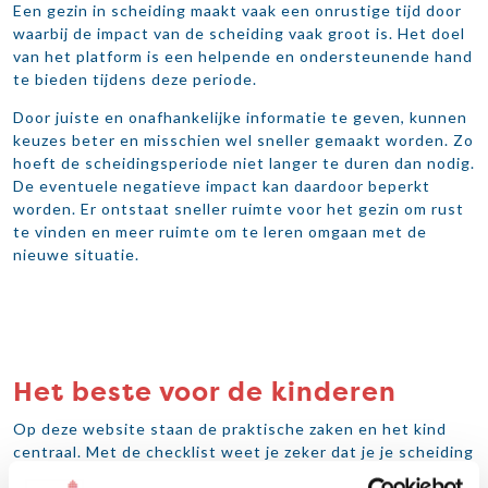
Een gezin in scheiding maakt vaak een onrustige tijd door
waarbij de impact van de scheiding vaak groot is. Het doel
van het platform is een helpende en ondersteunende hand
te bieden tijdens deze periode.
Door juiste en onafhankelijke informatie te geven, kunnen
keuzes beter en misschien wel sneller gemaakt worden. Zo
hoeft de scheidingsperiode niet langer te duren dan nodig.
De eventuele negatieve impact kan daardoor beperkt
worden. Er ontstaat sneller ruimte voor het gezin om rust
te vinden en meer ruimte om te leren omgaan met de
nieuwe situatie.
Het beste voor de kinderen
Op deze website staan de praktische zaken en het kind
centraal. Met de checklist weet je zeker dat je je scheiding
goed regelt en dat je keuzes maakt in het belang van het