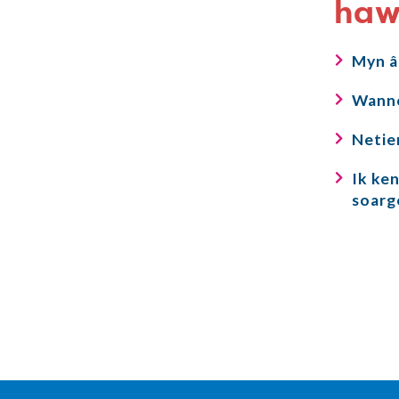
ha
Myn âl
Wanne
Netie
Ik ken
soarg