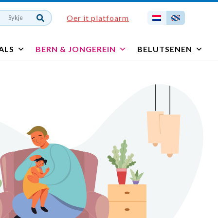
Oer it platfoarm
ALS
BERN & JONGEREIN
BELUTSENEN