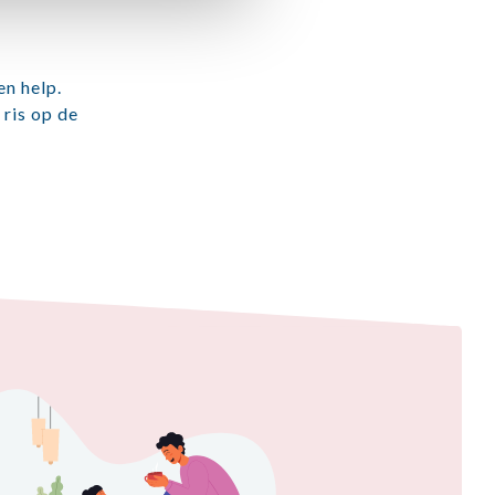
en help.
 ris op de