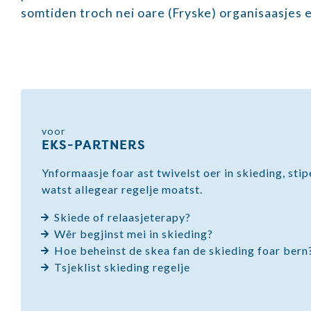
somtiden troch nei oare (Fryske) organisaasjes 
voor
EKS-PARTNERS
Ynformaasje foar ast twivelst oer in skieding, stip
watst allegear regelje moatst.
Skiede of relaasjeterapy?
Wêr begjinst mei in skieding?
Hoe beheinst de skea fan de skieding foar bern
Tsjeklist skieding regelje