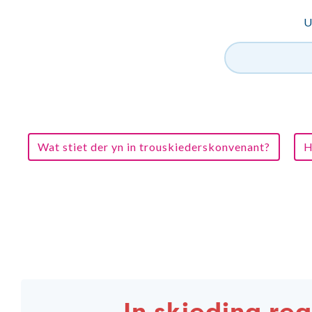
U
Wat stiet der yn in trouskiederskonvenant?
H