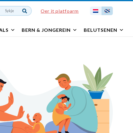
Oer it platfoarm
ALS
BERN & JONGEREIN
BELUTSENEN