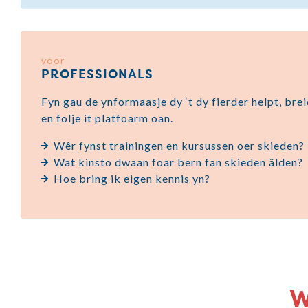
voor
PROFESSIONALS
Fyn gau de ynformaasje dy ‘t dy fierder helpt, bre
en folje it platfoarm oan.
Wêr fynst trainingen en kursussen oer skieden?
Wat kinsto dwaan foar bern fan skieden âlden?
Hoe bring ik eigen kennis yn?
W