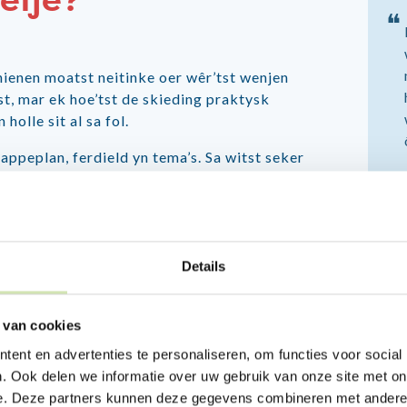
elje?
❝
Ynienen moatst neitinke oer wêr’tst wenjen
nst, mar ek hoe’tst de skieding praktysk
olle sit al sa fol.
tappeplan, ferdield yn tema’s. Sa witst seker
ar oersjoch.
Details
 van cookies
ent en advertenties te personaliseren, om functies voor social
. Ook delen we informatie over uw gebruik van onze site met on
e. Deze partners kunnen deze gegevens combineren met andere i