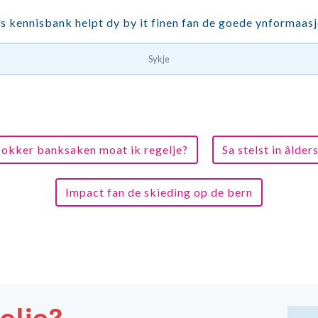
s kennisbank helpt dy by it finen fan de goede ynformaasj
okker banksaken moat ik regelje?
Sa stelst in âlde
Impact fan de skieding op de bern