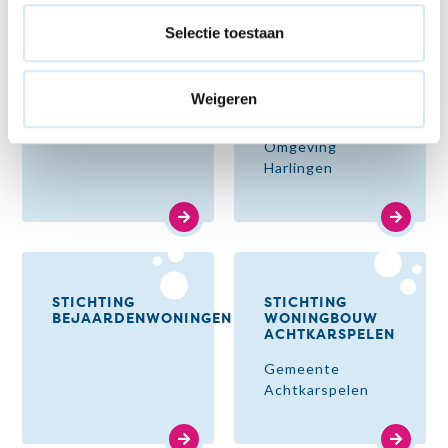
Selectie toestaan
Weigeren
ACCOLADE
DE
BOUWVERENIGING
Omgeving
Harlingen
STICHTING
STICHTING
BEJAARDENWONINGEN
WONINGBOUW
ACHTKARSPELEN
Gemeente
Achtkarspelen