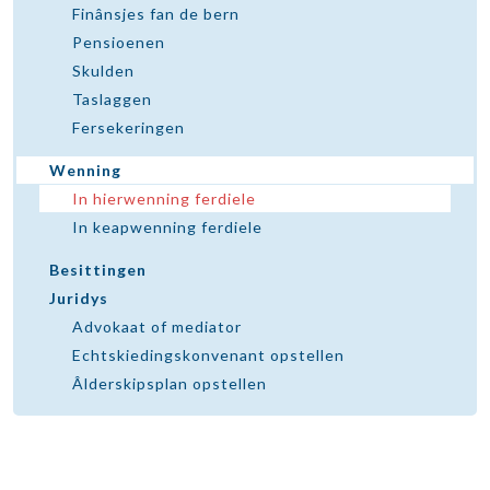
Finânsjes fan de bern
Pensioenen
Skulden
Taslaggen
Fersekeringen
Wenning
In hierwenning ferdiele
In keapwenning ferdiele
Besittingen
Juridys
Advokaat of mediator
Echtskiedingskonvenant opstellen
Âlderskipsplan opstellen