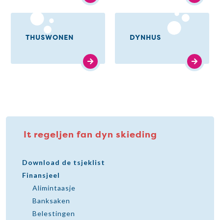
THUSWONEN
DYNHUS
It regeljen fan dyn skieding
Download de tsjeklist
Finansjeel
Alimintaasje
Banksaken
Belestingen