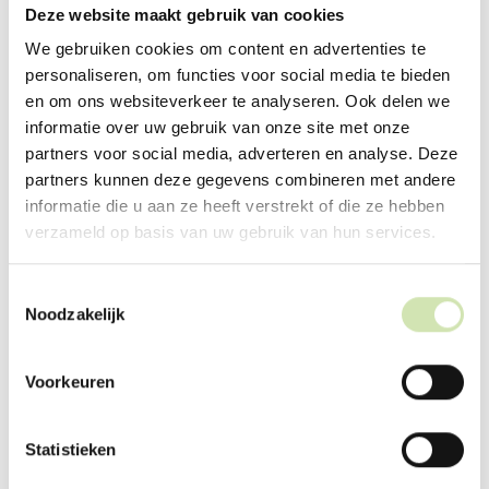
Deze website maakt gebruik van cookies
We gebruiken cookies om content en advertenties te
personaliseren, om functies voor social media te bieden
en om ons websiteverkeer te analyseren. Ook delen we
informatie over uw gebruik van onze site met onze
partners voor social media, adverteren en analyse. Deze
partners kunnen deze gegevens combineren met andere
informatie die u aan ze heeft verstrekt of die ze hebben
verzameld op basis van uw gebruik van hun services.
Upload eventueel oanfoljende dokuminten
Toestemmingsselectie
Noodzakelijk
Max. file size: 512 MB.
Voorkeuren
Doch de link by de side dêr 't mear ynformaasje stiet
Statistieken