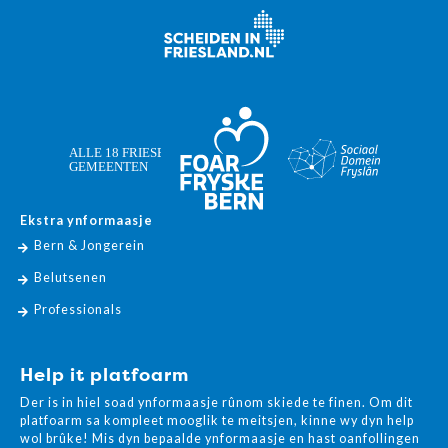
Ekstra ynformaasje
Bern & Jongerein
Belutsenen
Professionals
Help it platfoarm
Der is in hiel soad ynformaasje rûnom skiede te finen. Om dit
platfoarm sa kompleet mooglik te meitsjen, kinne wy dyn help
wol brûke! Mis dyn bepaalde ynformaasje en hast oanfollingen