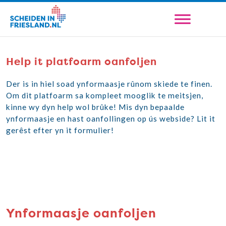
Help it platfoarm oanfoljen
Der is in hiel soad ynformaasje rûnom skiede te finen.
Om dit platfoarm sa kompleet mooglik te meitsjen,
kinne wy dyn help wol brûke! Mis dyn bepaalde
ynformaasje en hast oanfollingen op ús webside? Lit it
gerêst efter yn it formulier!
Ynformaasje oanfoljen